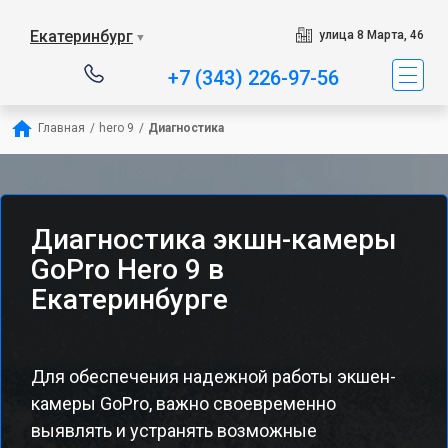
Екатеринбург
улица 8 Марта, 46
▼
+7 (343) 226-97-56
Главная
/
hero 9
/
Диагностика
Диагностика экшн-камеры
GoPro Hero 9 в
Екатеринбурге
Для обеспечения надежной работы экшен-
камеры GoPro, важно своевременно
выявлять и устранять возможные