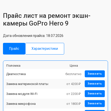
Прайс лист на ремонт экшн-
камеры GoPro Hero 9
Дата обновления прайса: 18.07.2026
Прайс
Характеристики
Поломка
Цена
Диагностика
бесплатно
Заказать
Замена материнской платы
от 4200 ₽
Заказать
Замена модуля Wi-Fi
от 2200 ₽
Заказать
Замена микрофона
от 1800 ₽
Заказать