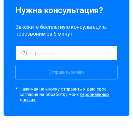
Нужна консультация?
Закажите бесплатную консультацию,
перезвоним за 5 минут
Отправить заявку
Нажимая на кнопку отправить я даю свое
согласие на обработку моих
персональных
данных.