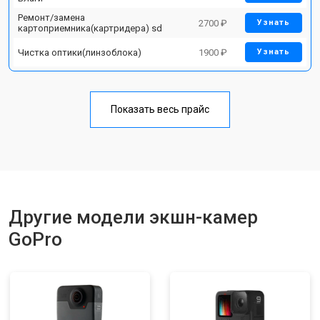
Ремонт/замена
2700 ₽
Узнать
картоприемника(картридера) sd
Чистка оптики(линзоблока)
1900 ₽
Узнать
Показать весь прайс
Другие модели экшн-камер
GoPro