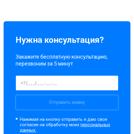
Нужна консультация?
Закажите бесплатную консультацию,
перезвоним за 5 минут
Отправить заявку
Нажимая на кнопку отправить я даю свое
согласие на обработку моих
персональных
данных.