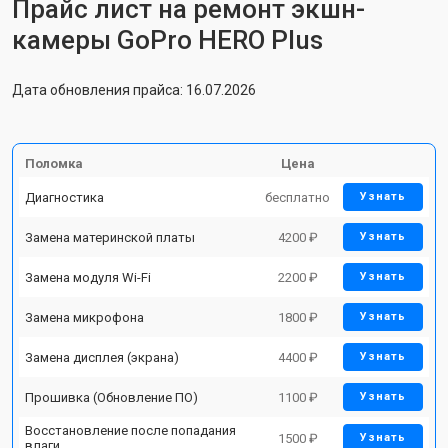
Прайс лист на ремонт экшн-
камеры GoPro HERO Plus
Дата обновления прайса: 16.07.2026
Поломка
Цена
Диагностика
бесплатно
Узнать
Замена материнской платы
4200 ₽
Узнать
Замена модуля Wi-Fi
2200 ₽
Узнать
Замена микрофона
1800 ₽
Узнать
Замена дисплея (экрана)
4400 ₽
Узнать
Прошивка (Обновление ПО)
1100 ₽
Узнать
Восстановление после попадания
1500 ₽
Узнать
влаги