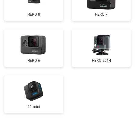
HERO 8
HERO 7
HERO 6
HERO 2014
11 mini