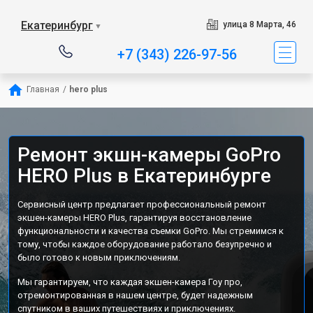
Екатеринбург
улица 8 Марта, 46
▼
+7 (343) 226-97-56
Главная
/
hero plus
Ремонт экшн-камеры GoPro
HERO Plus в Екатеринбурге
Сервисный центр предлагает профессиональный ремонт
экшен-камеры HERO Plus, гарантируя восстановление
функциональности и качества съемки GoPro. Мы стремимся к
тому, чтобы каждое оборудование работало безупречно и
было готово к новым приключениям.
Мы гарантируем, что каждая экшен-камера Гоу про,
отремонтированная в нашем центре, будет надежным
спутником в ваших путешествиях и приключениях.