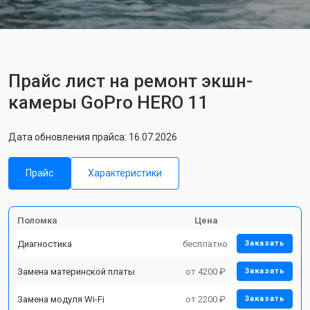
Прайс лист на ремонт экшн-
камеры GoPro HERO 11
Дата обновления прайса: 16.07.2026
Прайс
Характеристики
Поломка
Цена
Диагностика
бесплатно
Заказать
Замена материнской платы
от 4200 ₽
Заказать
Замена модуля Wi-Fi
от 2200 ₽
Заказать