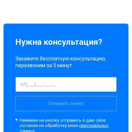
Нужна консультация?
Закажите бесплатную консультацию,
перезвоним за 5 минут
Отправить заявку
Нажимая на кнопку отправить я даю свое
согласие на обработку моих
персональных
данных.