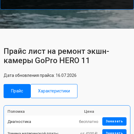
Прайс лист на ремонт экшн-
камеры GoPro HERO 11
Дата обновления прайса: 16.07.2026
Прайс
Характеристики
Поломка
Цена
Диагностика
бесплатно
Заказать
Замена материнской платы
от 4200 ₽
Заказать