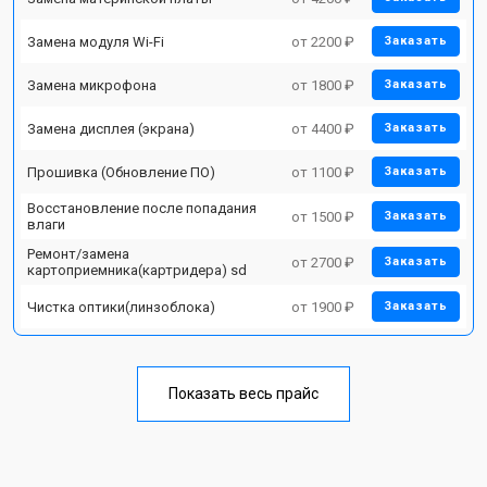
Замена модуля Wi-Fi
от 2200 ₽
Заказать
Замена микрофона
от 1800 ₽
Заказать
Замена дисплея (экрана)
от 4400 ₽
Заказать
Прошивка (Обновление ПО)
от 1100 ₽
Заказать
Восстановление после попадания
от 1500 ₽
Заказать
влаги
Ремонт/замена
от 2700 ₽
Заказать
картоприемника(картридера) sd
Чистка оптики(линзоблока)
от 1900 ₽
Заказать
Показать весь прайс