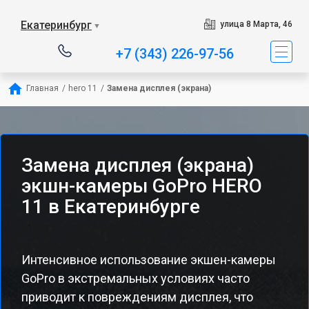
Екатеринбург
улица 8 Марта, 46
▼
+7 (343) 226-97-56
Главная
/
hero 11
/
Замена дисплея (экрана)
Замена дисплея (экрана)
экшн-камеры GoPro HERO
11 в Екатеринбурге
Интенсивное использование экшен-камеры
GoPro в экстремальных условиях часто
приводит к повреждениям дисплея, что