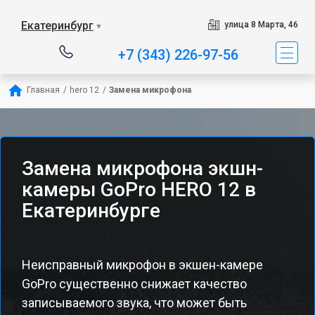
Екатеринбург
улица 8 Марта, 46
▼
+7 (343) 226-97-56
Главная
/
hero 12
/
Замена микрофона
Замена микрофона экшн-
камеры GoPro HERO 12 в
Екатеринбурге
Неисправный микрофон в экшен-камере
GoPro существенно снижает качество
записываемого звука, что может быть