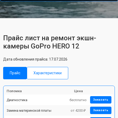
Прайс лист на ремонт экшн-
камеры GoPro HERO 12
Дата обновления прайса: 17.07.2026
Прайс
Характеристики
Поломка
Цена
Диагностика
бесплатно
Заказать
Замена материнской платы
от 4200 ₽
Заказать