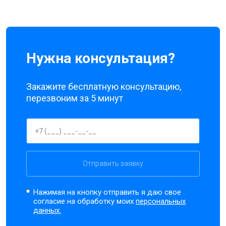
Нужна консультация?
Закажите бесплатную консультацию,
перезвоним за 5 минут
Отправить заявку
Нажимая на кнопку отправить я даю свое
согласие на обработку моих
персональных
данных.