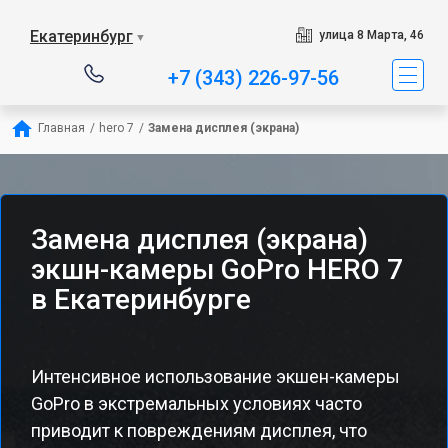
Екатеринбург
улица 8 Марта, 46
▼
+7 (343) 226-97-56
Главная
/
hero 7
/
Замена дисплея (экрана)
Замена дисплея (экрана)
экшн-камеры GoPro HERO 7
в Екатеринбурге
Интенсивное использование экшен-камеры
GoPro в экстремальных условиях часто
приводит к повреждениям дисплея, что