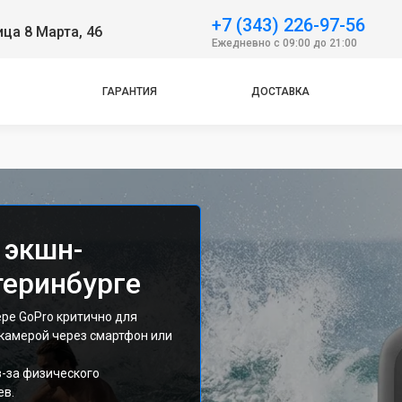
+7 (343) 226-97-56
ица 8 Марта, 46
Ежедневно с 09:00 до 21:00
ГАРАНТИЯ
ДОСТАВКА
 экшн-
теринбурге
ере GoPro критично для
камерой через смартфон или
з-за физического
ев.