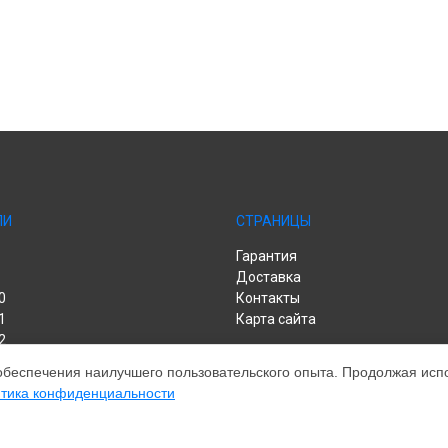
ЛИ
СТРАНИЦЫ
Гарантия
Доставка
0
Контакты
1
Карта сайта
2
обеспечения наилучшего пользовательского опыта. Продолжая испол
тика конфиденциальности
lus