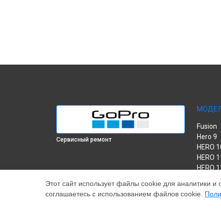
МОДЕ
Fusion
Hero 9
Сервисный ремонт
HERO 1
HERO 1
HERO 1
MAX
Этот сайт использует файлы cookie для аналитики и 
HERO 8
соглашаетесь с использованием файлов cookie.
Поли
HERO 7
HERO 6
HERO P