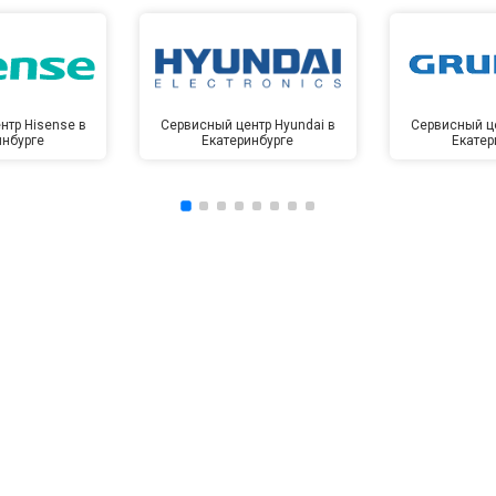
нтр Hisense в
Сервисный центр Hyundai в
Сервисный це
инбурге
Екатеринбурге
Екатер