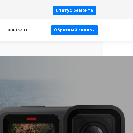
Cтатус ремонта
Oбратный звонок
КОНТАКТЫ