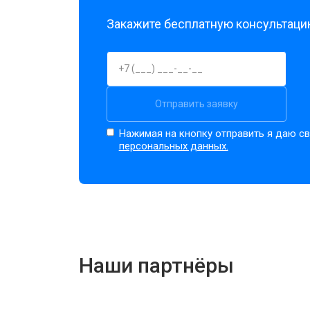
Закажите бесплатную консультацию
Отправить заявку
Нажимая на кнопку отправить я даю св
персональных данных.
Наши партнёры